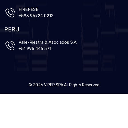
FIRENESE
+593 96724 0212
PERU
Valle-Riestra & Asociados S.A.
+51 995 446 571
© 2026 VIPER SPA All Rights Reserved