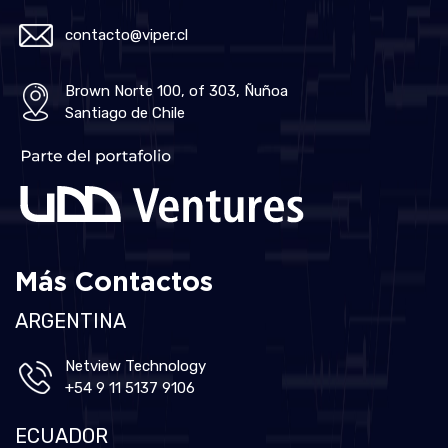
contacto@viper.cl
Brown Norte 100, of 303, Ñuñoa
Santiago de Chile
Más Contactos
ARGENTINA
Netview Technology
+54 9 11 5137 9106
ECUADOR