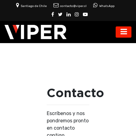
Santiago de Chile
contacto@viper.cl
WhatsApp
Contacto
Escríbenos y nos
pondremos pronto
en contacto
contigo.