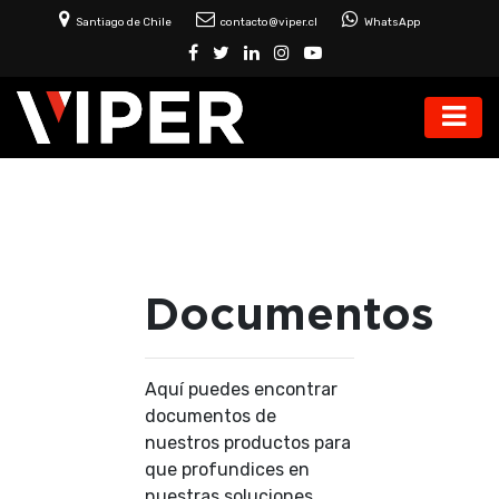
Santiago de Chile
contacto@viper.cl
WhatsApp
Documentos
Aquí puedes encontrar
documentos de
nuestros productos para
que profundices en
nuestras soluciones.