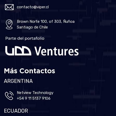
contacto@viper.cl
Brown Norte 100, of 303, Ñuñoa
Santiago de Chile
Más Contactos
ARGENTINA
Netview Technology
+54 9 11 5137 9106
ECUADOR