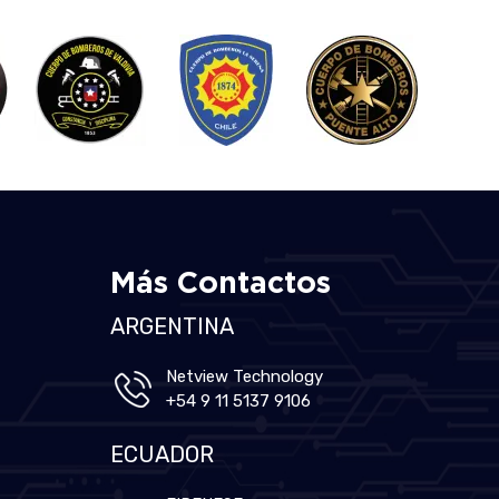
Más Contactos
ARGENTINA
Netview Technology
+54 9 11 5137 9106
ECUADOR