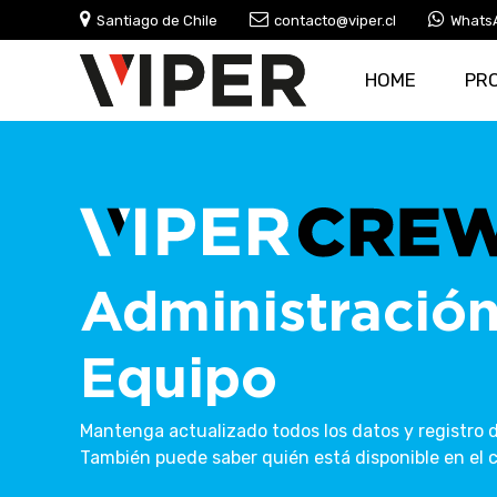
Santiago de Chile
contacto@viper.cl
Whats
HOME
PR
Administración
Equipo
Mantenga actualizado todos los datos y registro d
También puede saber quién está disponible en el c