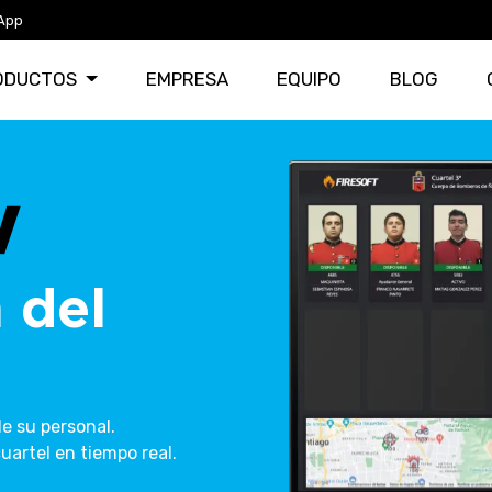
App
ODUCTOS
EMPRESA
EQUIPO
BLOG
 del
e su personal.
uartel en tiempo real.