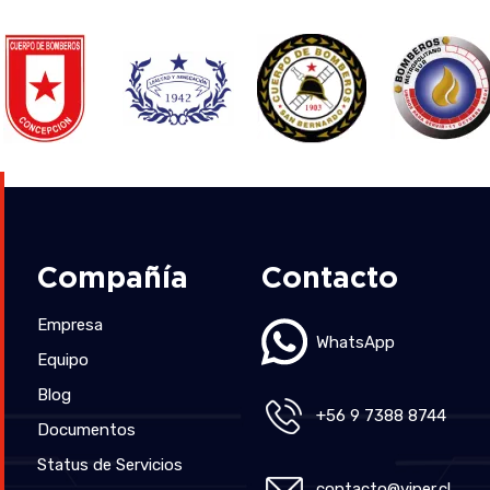
Compañía
Contacto
Empresa
WhatsApp
Equipo
Blog
+56 9 7388 8744
Documentos
Status de Servicios
contacto@viper.cl