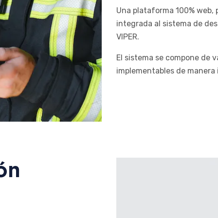
Una plataforma 100% web, 
integrada al sistema de de
VIPER.
El sistema se compone de v
implementables de manera i
ón