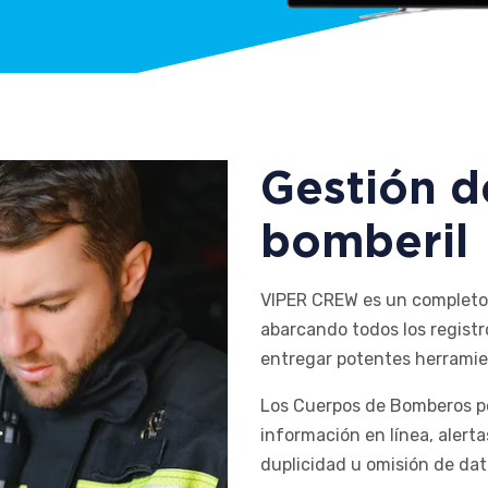
Gestión d
bomberil
VIPER CREW es un completo 
abarcando todos los regist
entregar potentes herramien
Los Cuerpos de Bomberos po
información en línea, alerta
duplicidad u omisión de dato