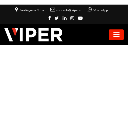
Santiago de Chile
contacto@viper.cl
WhatsApp