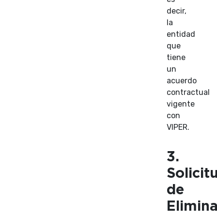
decir,
la
entidad
que
tiene
un
acuerdo
contractual
vigente
con
VIPER.
3.
Solicit
de
Elimin