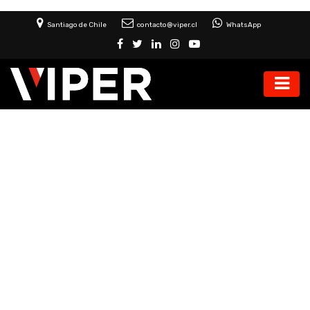
Santiago de Chile
contacto@viper.cl
WhatsApp