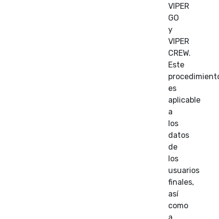
VIPER
GO
y
VIPER
CREW.
Este
procedimient
es
aplicable
a
los
datos
de
los
usuarios
finales,
así
como
a