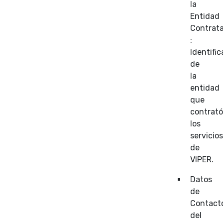
la
Entidad
Contrat
:
Identifi
de
la
entidad
que
contrat
los
servicio
de
VIPER.
Datos
de
Contact
del