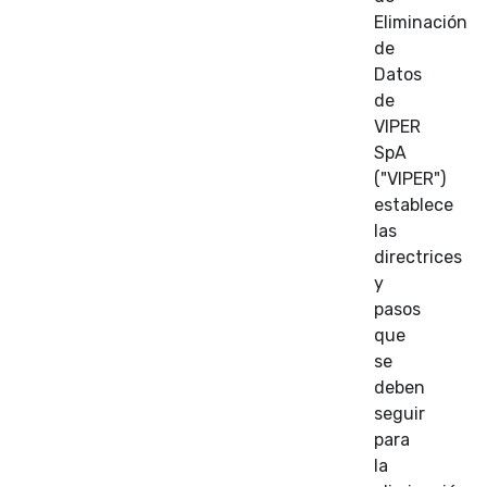
Eliminación
de
Datos
de
VIPER
SpA
("VIPER")
establece
las
directrices
y
pasos
que
se
deben
seguir
para
la