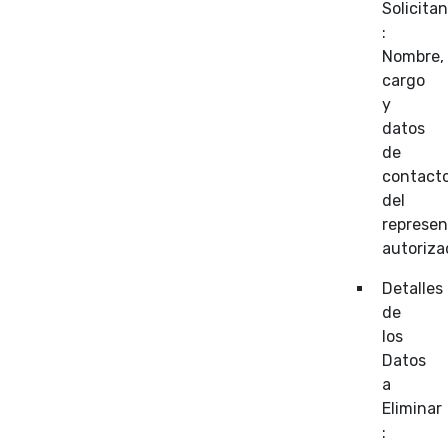
Solicita
:
Nombre,
cargo
y
datos
de
contact
del
represe
autoriza
Detalles
de
los
Datos
a
Eliminar
: